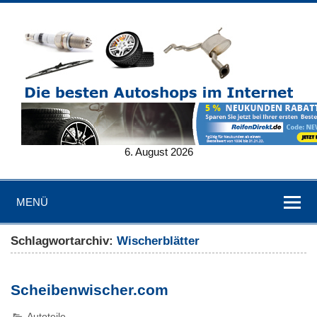
6. August 2026
MENÜ
Schlagwortarchiv:
Wischerblätter
Scheibenwischer.com
Autoteile