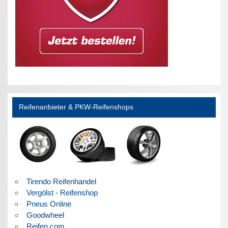
Reifenanbieter & PKW-Reifenshops
Tirendo Reifenhandel
Vergölst - Reifenshop
Pneus Online
Goodwheel
Reifen.com