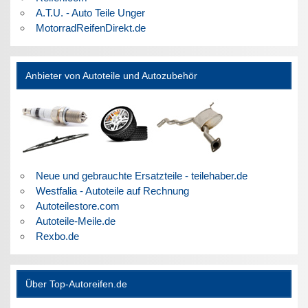
A.T.U. - Auto Teile Unger
MotorradReifenDirekt.de
Anbieter von Autoteile und Autozubehör
Neue und gebrauchte Ersatzteile - teilehaber.de
Westfalia - Autoteile auf Rechnung
Autoteilestore.com
Autoteile-Meile.de
Rexbo.de
Über Top-Autoreifen.de