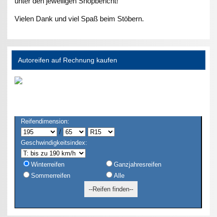
unter den jeweiligen Shopbericht!
Vielen Dank und viel Spaß beim Stöbern.
Autoreifen auf Rechnung kaufen
Reifendimension:
/
Geschwindigkeitsindex:
Winterreifen
Ganzjahresreifen
Sommerreifen
Alle