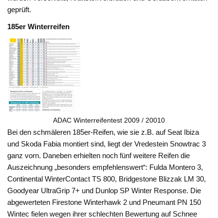
geprüft.
185er Winterreifen
ADAC Winterreifentest 2009 / 20010
Bei den schmäleren 185er-Reifen, wie sie z.B. auf Seat Ibiza
und Skoda Fabia montiert sind, liegt der Vredestein Snowtrac 3
ganz vorn. Daneben erhielten noch fünf weitere Reifen die
Auszeichnung „besonders empfehlenswert“: Fulda Montero 3,
Continental WinterContact TS 800, Bridgestone Blizzak LM 30,
Goodyear UltraGrip 7+ und Dunlop SP Winter Response. Die
abgewerteten Firestone Winterhawk 2 und Pneumant PN 150
Wintec fielen wegen ihrer schlechten Bewertung auf Schnee