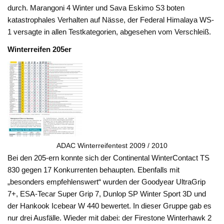
durch. Marangoni 4 Winter und Sava Eskimo S3 boten
katastrophales Verhalten auf Nässe, der Federal Himalaya WS-
1 versagte in allen Testkategorien, abgesehen vom Verschleiß.
Winterreifen 205er
ADAC Winterreifentest 2009 / 2010
Bei den 205-ern konnte sich der Continental WinterContact TS
830 gegen 17 Konkurrenten behaupten. Ebenfalls mit
„besonders empfehlenswert“ wurden der Goodyear UltraGrip
7+, ESA-Tecar Super Grip 7, Dunlop SP Winter Sport 3D und
der Hankook Icebear W 440 bewertet. In dieser Gruppe gab es
nur drei Ausfälle. Wieder mit dabei: der Firestone Winterhawk 2