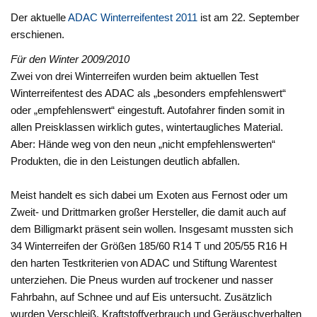
Der aktuelle
ADAC Winterreifentest 2011
ist am 22. September
erschienen.
Für den Winter 2009/2010
Zwei von drei Winterreifen wurden beim aktuellen Test
Winterreifentest des ADAC als „besonders empfehlenswert“
oder „empfehlenswert“ eingestuft. Autofahrer finden somit in
allen Preisklassen wirklich gutes, wintertaugliches Material.
Aber: Hände weg von den neun „nicht empfehlenswerten“
Produkten, die in den Leistungen deutlich abfallen.
Meist handelt es sich dabei um Exoten aus Fernost oder um
Zweit- und Drittmarken großer Hersteller, die damit auch auf
dem Billigmarkt präsent sein wollen. Insgesamt mussten sich
34 Winterreifen der Größen 185/60 R14 T und 205/55 R16 H
den harten Testkriterien von ADAC und Stiftung Warentest
unterziehen. Die Pneus wurden auf trockener und nasser
Fahrbahn, auf Schnee und auf Eis untersucht. Zusätzlich
wurden Verschleiß, Kraftstoffverbrauch und Geräuschverhalten