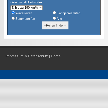
Geschwindigkeitsindex:
Winterreifen
Ganzjahresreifen
Sommerreifen
Alle
Impressum & Datenschutz
|
Home