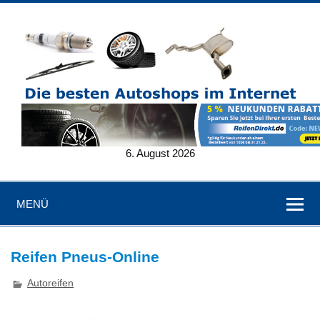
6. August 2026
MENÜ
Reifen Pneus-Online
Autoreifen