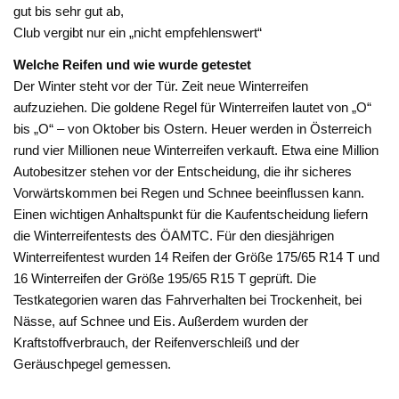
gut bis sehr gut ab,
Club vergibt nur ein „nicht empfehlenswert“
Welche Reifen und wie wurde getestet
Der Winter steht vor der Tür. Zeit neue Winterreifen
aufzuziehen. Die goldene Regel für Winterreifen lautet von „O“
bis „O“ – von Oktober bis Ostern. Heuer werden in Österreich
rund vier Millionen neue Winterreifen verkauft. Etwa eine Million
Autobesitzer stehen vor der Entscheidung, die ihr sicheres
Vorwärtskommen bei Regen und Schnee beeinflussen kann.
Einen wichtigen Anhaltspunkt für die Kaufentscheidung liefern
die Winterreifentests des ÖAMTC. Für den diesjährigen
Winterreifentest wurden 14 Reifen der Größe 175/65 R14 T und
16 Winterreifen der Größe 195/65 R15 T geprüft. Die
Testkategorien waren das Fahrverhalten bei Trockenheit, bei
Nässe, auf Schnee und Eis. Außerdem wurden der
Kraftstoffverbrauch, der Reifenverschleiß und der
Geräuschpegel gemessen.