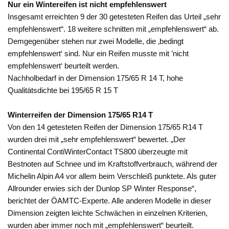
Nur ein Wintereifen ist nicht empfehlenswert
Insgesamt erreichten 9 der 30 getesteten Reifen das Urteil „sehr
empfehlenswert“. 18 weitere schnitten mit „empfehlenswert“ ab.
Demgegenüber stehen nur zwei Modelle, die ‚bedingt
empfehlenswert‘ sind. Nur ein Reifen musste mit ’nicht
empfehlenswert‘ beurteilt werden.
Nachholbedarf in der Dimension 175/65 R 14 T, hohe
Qualitätsdichte bei 195/65 R 15 T
Winterreifen der Dimension 175/65 R14 T
Von den 14 getesteten Reifen der Dimension 175/65 R14 T
wurden drei mit „sehr empfehlenswert“ bewertet. „Der
Continental ContiWinterContact TS800 überzeugte mit
Bestnoten auf Schnee und im Kraftstoffverbrauch, während der
Michelin Alpin A4 vor allem beim Verschleiß punktete. Als guter
Allrounder erwies sich der Dunlop SP Winter Response“,
berichtet der ÖAMTC-Experte. Alle anderen Modelle in dieser
Dimension zeigten leichte Schwächen in einzelnen Kriterien,
wurden aber immer noch mit „empfehlenswert“ beurteilt.