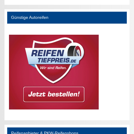
Günstige Autoreifen
Reifenanbieter & PKW-Reifenshops