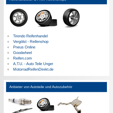
Tirendo Reifenhandel
Vergölst - Reifenshop
Pneus Online
Goodwheel
Reifen.com
A.T.U. - Auto Teile Unger
MotorradReifenDirekt.de
Anbieter von Autoteile und Autozubehör