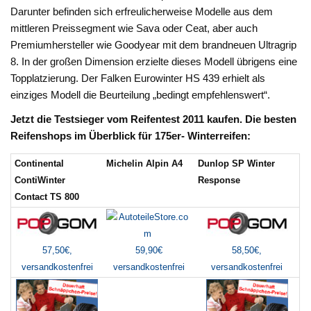
Darunter befinden sich erfreulicherweise Modelle aus dem
mittleren Preissegment wie Sava oder Ceat, aber auch
Premiumhersteller wie Goodyear mit dem brandneuen Ultragrip
8. In der großen Dimension erzielte dieses Modell übrigens eine
Topplatzierung. Der Falken Eurowinter HS 439 erhielt als
einziges Modell die Beurteilung „bedingt empfehlenswert“.
Jetzt die Testsieger vom Reifentest 2011 kaufen. Die besten
Reifenshops im Überblick für 175er- Winterreifen:
Continental
Michelin Alpin A4
Dunlop SP Winter
ContiWinter
Response
Contact TS 800
59,90€
57,50€,
58,50€,
versandkostenfrei
versandkostenfrei
versandkostenfrei