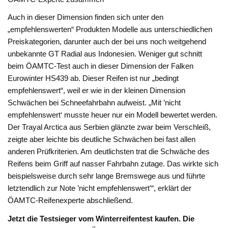
Auch in dieser Dimension finden sich unter den
„empfehlenswerten“ Produkten Modelle aus unterschiedlichen
Preiskategorien, darunter auch der bei uns noch weitgehend
unbekannte GT Radial aus Indonesien. Weniger gut schnitt
beim ÖAMTC-Test auch in dieser Dimension der Falken
Eurowinter HS439 ab. Dieser Reifen ist nur „bedingt
empfehlenswert“, weil er wie in der kleinen Dimension
Schwächen bei Schneefahrbahn aufweist. „Mit ’nicht
empfehlenswert‘ musste heuer nur ein Modell bewertet werden.
Der Trayal Arctica aus Serbien glänzte zwar beim Verschleiß,
zeigte aber leichte bis deutliche Schwächen bei fast allen
anderen Prüfkriterien. Am deutlichsten trat die Schwäche des
Reifens beim Griff auf nasser Fahrbahn zutage. Das wirkte sich
beispielsweise durch sehr lange Bremswege aus und führte
letztendlich zur Note ’nicht empfehlenswert'“, erklärt der
ÖAMTC-Reifenexperte abschließend.
Jetzt die Testsieger vom Winterreifentest kaufen. Die