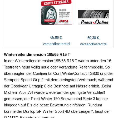
65,86 €,
60,38 €,
versandkostenfrei
versandkostenfrei
Winterreifendimension 195/65 R15 T
In der Winterreifendimension 195/65 R15 T waren unter den 16
Testreifen neun völlig neue oder veränderte Reifenmodelle. So
überzeugten der Continental ContiWinterContact TS830 und der
Semperit Speed-Grip 2 mit dem geringsten Verbrauch, während
der Goodyear Ultragrip 8 die Bestnote auf Nässe erhielt. „Beim
Michelin Alpin A4 wurde wiederum der geringste Verschleiß
gemessen, der Pirelli Winter 190 Snowcontrol Serie 3 konnte
hingegen auf Eis die beste Bewertung einfahren. Rundum
konnte der Dunlop SP Winter Sport 4D überzeugen“, fasst der
ÖAMTC-Experte zusammen