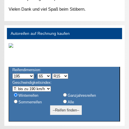
Vielen Dank und viel Spaß beim Stöbern.
Autoreifen auf Rechnung kaufen
Reifendimension:
/
Geschwindigkeitsindex:
Winterreifen
Ganzjahresreifen
Sommerreifen
Alle