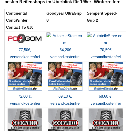
besten Reifenshops im Überblick für 195er- Winterreifen:
Continental
Goodyear UltraGrip
Semperit Speed-
ContiWinter
8
Grip 2
Contact TS 830
64,20€
70,59€
77,50€,
versandkostenfrei
versandkostenfrei
versandkostenfrei
72,00 €,
69,10 €,
68,60 €,
versandkostenfrei
versandkostenfrei
versandkostenfrei