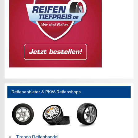
Reifenanbieter & PKW-Reifenshops
Tirendo Reifenhandel