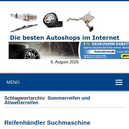
6. August 2026
MENÜ
Schlagwortarchiv:
Sommerreifen und
Allwetterreifen
Reifenhändler Suchmaschine