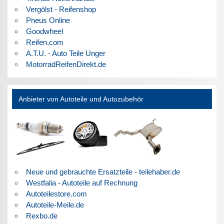
Vergölst - Reifenshop
Pneus Online
Goodwheel
Reifen.com
A.T.U. - Auto Teile Unger
MotorradReifenDirekt.de
Anbieter von Autoteile und Autozubehör
Neue und gebrauchte Ersatzteile - teilehaber.de
Westfalia - Autoteile auf Rechnung
Autoteilestore.com
Autoteile-Meile.de
Rexbo.de