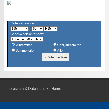
Reifendimension:
/
Geschwindigkeitsindex:
Winterreifen
Ganzjahresreifen
Sommerreifen
Alle
Impressum & Datenschutz
|
Home