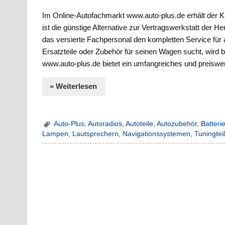
Im Online-Autofachmarkt www.auto-plus.de erhält der Ku
ist die günstige Alternative zur Vertragswerkstatt der 
das versierte Fachpersonal den kompletten Service für a
Ersatzteile oder Zubehör für seinen Wagen sucht, wird 
www.auto-plus.de bietet ein umfangreiches und preiswer
» Weiterlesen
Auto-Plus
,
Autoradios
,
Autoteile
,
Autozubehör
,
Batteri
Lampen
,
Lautsprechern
,
Navigationssystemen
,
Tuningtei