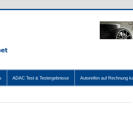
s
ADAC Test & Testergebnisse
Autoreifen auf Rechnung ka