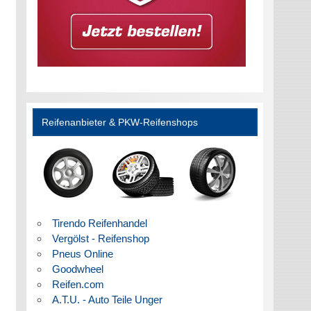
Reifenanbieter & PKW-Reifenshops
Tirendo Reifenhandel
Vergölst - Reifenshop
Pneus Online
Goodwheel
Reifen.com
A.T.U. - Auto Teile Unger