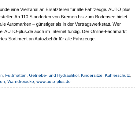
nde eine Vielzahal an Ersatzteilen für alle Fahrzeuge. AUTO plus
Hersteller. An 110 Standorten von Bremen bis zum Bodensee bietet
lle Automarken – günstiger als in der Vertragswerkstatt. Wer
bei AUTO-plus.de auch im Internet fündig. Der Online-Fachmarkt
tes Sortiment an Autozbehör für alle Fahrzeuge.
en
,
Fußmatten
,
Getriebe- und Hydrauliköl
,
Kindersitze
,
Kühlerschutz
,
len
,
Warndreiecke
,
www.auto-plus.de