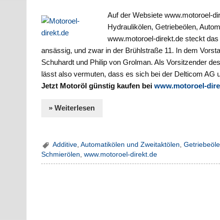
Auf der Websiete www.motoroel-dire
Hydraulikölen, Getriebeölen, Auto
www.motoroel-direkt.de steckt da
ansässig, und zwar in der Brühlstraße 11. In dem Vors
Schuhardt und Philip von Grolman. Als Vorsitzender des
lässt also vermuten, dass es sich bei der Delticom AG
Jetzt Motoröl günstig kaufen bei
www.motoroel-dire
» Weiterlesen
Additive
,
Automatikölen und Zweitaktölen
,
Getriebeöl
Schmierölen
,
www.motoroel-direkt.de