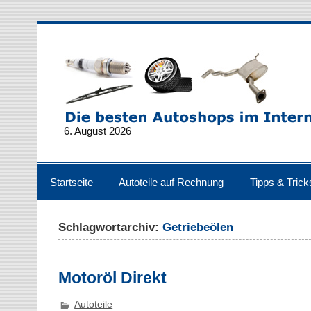
6. August 2026
Startseite
Autoteile auf Rechnung
Tipps & Trick
Schlagwortarchiv:
Getriebeölen
Motoröl Direkt
Autoteile