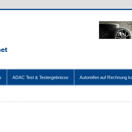
s
ADAC Test & Testergebnisse
Autoreifen auf Rechnung ka