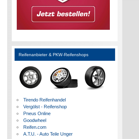
Reifenanbieter & PKW-Reifenshops
Tirendo Reifenhandel
Vergölst - Reifenshop
Pneus Online
Goodwheel
Reifen.com
A.T.U. - Auto Teile Unger