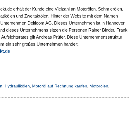
kt.de erhält der Kunde eine Vielzahl an Motorölen, Schmierölen,
matikölen und Zweitaktölen. Hinter der Website mit dem Namen
s Unternehmen Delticom AG. Dieses Unternehmen ist in Hannover
tand dieses Unternehmens sitzen die Personen Rainer Binder, Frank
 Aufsichtsrates gilt Andreas Prüfer. Diese Unternehmensstruktur
 um ein sehr großes Unternehmen handelt.
kt.de
en
,
Hydraulikölen
,
Motoröl auf Rechnung kaufen
,
Motorölen
,