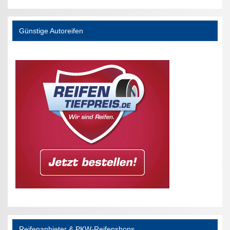
Günstige Autoreifen
Reifenanbieter & PKW-Reifenshops