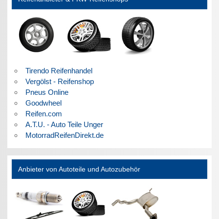
Tirendo Reifenhandel
Vergölst - Reifenshop
Pneus Online
Goodwheel
Reifen.com
A.T.U. - Auto Teile Unger
MotorradReifenDirekt.de
Anbieter von Autoteile und Autozubehör