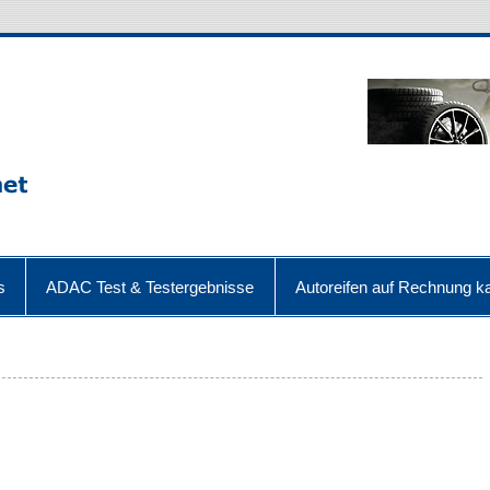
s
ADAC Test & Testergebnisse
Autoreifen auf Rechnung ka