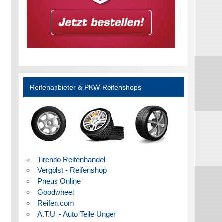
Reifenanbieter & PKW-Reifenshops
Tirendo Reifenhandel
Vergölst - Reifenshop
Pneus Online
Goodwheel
Reifen.com
A.T.U. - Auto Teile Unger