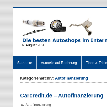
6. August 2026
Startseite
Autoteile auf Rechnung
Tipps & Trick
Kategorienarchiv:
Autofinanzierung
Carcredit.de – Autofinanzierung
Autofinanzierung