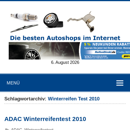
6. August 2026
MENÜ
Schlagwortarchiv:
Winterreifen Test 2010
ADAC Winterreifentest 2010
ADAC
,
Winterreifentest