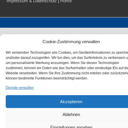
Impressum & Datenschutz
|
Home
Cookie-Zustimmung verwalten
Wir verwenden Technologien wie Cookies, um Geräteinformationen zu speich
und/oder darauf zuzugreifen. Wir tun dies, um das Surferlebnis zu verbessern 
um personalisierte Werbung anzuzeigen. Wenn Sie diesen Technologien
zustimmen, können wir Daten wie das Surfverhalten oder eindeutige IDs auf di
Website verarbeiten. Wenn Sie Ihre Zustimmung nicht erteilen oder zurückzieh
können bestimmte Funktionen beeinträchtigt werden.
Dienste verwalten
Akzeptieren
Ablehnen
Einstellungen ansehen