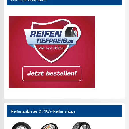
Reifenanbieter & PKW-Reifenshops