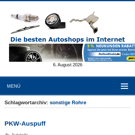
6. August 2026
MENÜ
Schlagwortarchiv:
sonstige Rohre
PKW-Auspuff
Autoteile