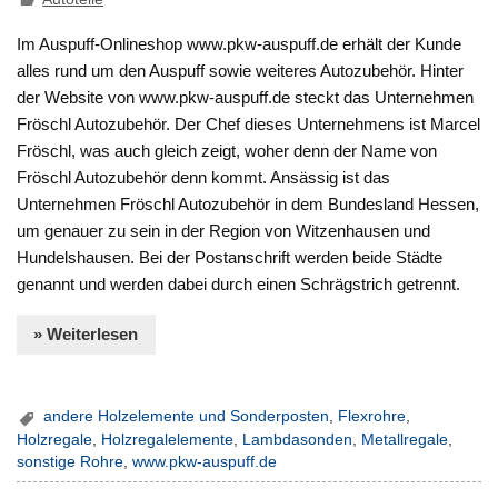
Im Auspuff-Onlineshop www.pkw-auspuff.de erhält der Kunde
alles rund um den Auspuff sowie weiteres Autozubehör. Hinter
der Website von www.pkw-auspuff.de steckt das Unternehmen
Fröschl Autozubehör. Der Chef dieses Unternehmens ist Marcel
Fröschl, was auch gleich zeigt, woher denn der Name von
Fröschl Autozubehör denn kommt. Ansässig ist das
Unternehmen Fröschl Autozubehör in dem Bundesland Hessen,
um genauer zu sein in der Region von Witzenhausen und
Hundelshausen. Bei der Postanschrift werden beide Städte
genannt und werden dabei durch einen Schrägstrich getrennt.
» Weiterlesen
andere Holzelemente und Sonderposten
,
Flexrohre
,
Holzregale
,
Holzregalelemente
,
Lambdasonden
,
Metallregale
,
sonstige Rohre
,
www.pkw-auspuff.de