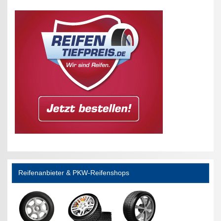
Reifenanbieter & PKW-Reifenshops