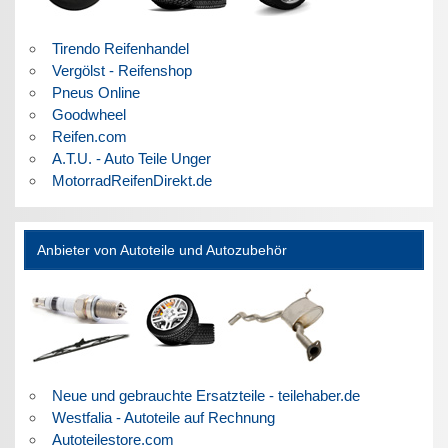
Tirendo Reifenhandel
Vergölst - Reifenshop
Pneus Online
Goodwheel
Reifen.com
A.T.U. - Auto Teile Unger
MotorradReifenDirekt.de
Anbieter von Autoteile und Autozubehör
Neue und gebrauchte Ersatzteile - teilehaber.de
Westfalia - Autoteile auf Rechnung
Autoteilestore.com