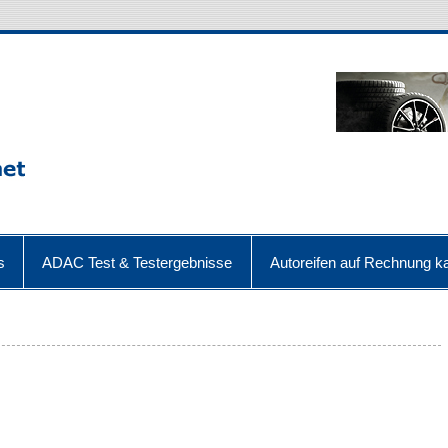
s
ADAC Test & Testergebnisse
Autoreifen auf Rechnung ka