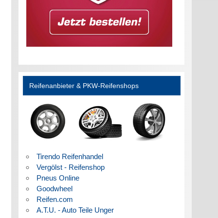
Reifenanbieter & PKW-Reifenshops
Tirendo Reifenhandel
Vergölst - Reifenshop
Pneus Online
Goodwheel
Reifen.com
A.T.U. - Auto Teile Unger