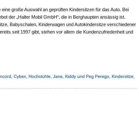
eine große Auswahl an geprüften Kindersitzen für das Auto. Bei
bot der „Halter Mobil GmbH“, die in Berghaupten ansässig ist.
sitze, Babyschalen, Kinderwagen und Autokindersitze verschiedener
ereits seit 1997 gibt, stehen vor allem die Kundenzufriedenheit und
ncord
,
Cybex
,
Hochstühle
,
Jane
,
Kiddy und Peg Perego
,
Kindersitze
,