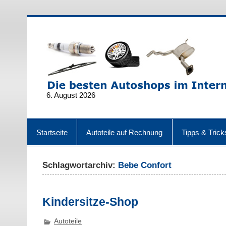
6. August 2026
Startseite
Autoteile auf Rechnung
Tipps & Trick
Schlagwortarchiv:
Bebe Confort
Kindersitze-Shop
Autoteile