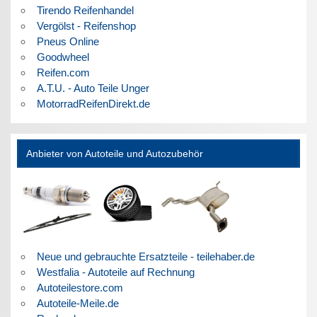
Tirendo Reifenhandel
Vergölst - Reifenshop
Pneus Online
Goodwheel
Reifen.com
A.T.U. - Auto Teile Unger
MotorradReifenDirekt.de
Anbieter von Autoteile und Autozubehör
Neue und gebrauchte Ersatzteile - teilehaber.de
Westfalia - Autoteile auf Rechnung
Autoteilestore.com
Autoteile-Meile.de