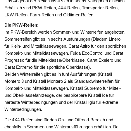
Das Angebot der Reifen lässt sich in sechs Kategorien einteilen.
Erhältlich sind PKW-Reifen, 4X4-Reifen, Transporter-Reifen,
LKW-Reifen, Farm-Reifen und Oldtimer-Reifen.
Die PKW-Reifen:
Im PKW-Bereich werden Sommer- und Winterreifen angeboten.
Sommerreifen gibt es in sechs Ausführungen (Diadem Linero
für Klein- und Mittelklassewagen, Carat Attiro für den sportlichen
Kompakt- und Mittelklassewagen, Fulda EcoControl und Carat
Progresso für die Mittelklasse/Oberklasse, Carat Exelero und
Carat Extremo für die sportliche Oberklasse).
Bei den Winterreifen gibt es in fünf Ausführungen (Kristall
Montero 3 und Kristall Montero 2 als Standardwinterreifen für
Kompakt- und Mittelklassewagen, Kristall Supremo für Mittel-
und Oberklassefahrzeuge, der bespikebare Kristall Ice für
härteste Winterbedingungen und der Kristall Iglu für extreme
Winterbedingungen.
Die 4X4-Reifen sind für den On- und Offroad-Bereich und
ebenfalls in Sommer- und Winterausführungen erhältlich. Bei