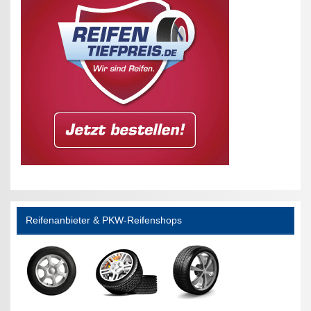
Reifenanbieter & PKW-Reifenshops