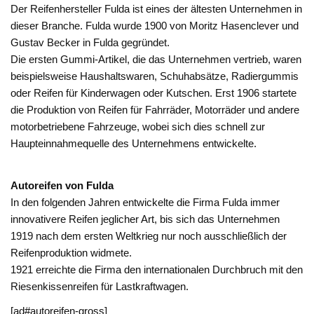
Der Reifenhersteller Fulda ist eines der ältesten Unternehmen in
dieser Branche. Fulda wurde 1900 von Moritz Hasenclever und
Gustav Becker in Fulda gegründet.
Die ersten Gummi-Artikel, die das Unternehmen vertrieb, waren
beispielsweise Haushaltswaren, Schuhabsätze, Radiergummis
oder Reifen für Kinderwagen oder Kutschen. Erst 1906 startete
die Produktion von Reifen für Fahrräder, Motorräder und andere
motorbetriebene Fahrzeuge, wobei sich dies schnell zur
Haupteinnahmequelle des Unternehmens entwickelte.
Autoreifen von Fulda
In den folgenden Jahren entwickelte die Firma Fulda immer
innovativere Reifen jeglicher Art, bis sich das Unternehmen
1919 nach dem ersten Weltkrieg nur noch ausschließlich der
Reifenproduktion widmete.
1921 erreichte die Firma den internationalen Durchbruch mit den
Riesenkissenreifen für Lastkraftwagen.
[ad#autoreifen-gross]