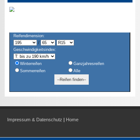
Reifendimension:
/
Geschwindigkeitsindex:
Winterreifen
Ganzjahresreifen
Sommerreifen
Alle
Impressum & Datenschutz
|
Home