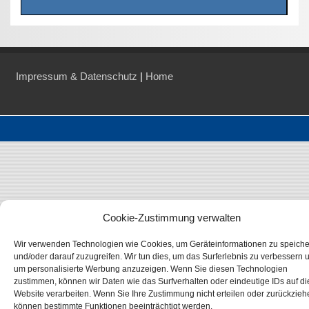
Impressum & Datenschutz
|
Home
Cookie-Zustimmung verwalten
Wir verwenden Technologien wie Cookies, um Geräteinformationen zu speich
und/oder darauf zuzugreifen. Wir tun dies, um das Surferlebnis zu verbessern 
um personalisierte Werbung anzuzeigen. Wenn Sie diesen Technologien
zustimmen, können wir Daten wie das Surfverhalten oder eindeutige IDs auf di
Website verarbeiten. Wenn Sie Ihre Zustimmung nicht erteilen oder zurückzieh
können bestimmte Funktionen beeinträchtigt werden.