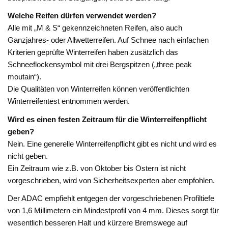
Welche Reifen dürfen verwendet werden?
Alle mit „M & S“ gekennzeichneten Reifen, also auch
Ganzjahres- oder Allwetterreifen. Auf Schnee nach einfachen
Kriterien geprüfte Winterreifen haben zusätzlich das
Schneeflockensymbol mit drei Bergspitzen („three peak
moutain“).
Die Qualitäten von Winterreifen können veröffentlichten
Winterreifentest entnommen werden.
Wird es einen festen Zeitraum für die Winterreifenpflicht
geben?
Nein. Eine generelle Winterreifenpflicht gibt es nicht und wird es
nicht geben.
Ein Zeitraum wie z.B. von Oktober bis Ostern ist nicht
vorgeschrieben, wird von Sicherheitsexperten aber empfohlen.
Der ADAC empfiehlt entgegen der vorgeschriebenen Profiltiefe
von 1,6 Millimetern ein Mindestprofil von 4 mm. Dieses sorgt für
wesentlich besseren Halt und kürzere Bremswege auf