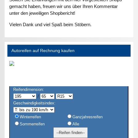
gemacht haben, freuen wir uns über Ihren Kommentar
unter den jeweiligen Shopbericht!
Vielen Dank und viel Spaß beim Stöbern.
Autoreifen auf Rechnung kaufen
Reifendimension:
/
Geschwindigkeitsindex:
Winterreifen
Ganzjahresreifen
Sommerreifen
Alle