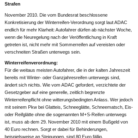
Strafen
November 2010. Die vom Bundesrat beschlossene
Konkretisierung der Winterreifen-Verordnung sorgt laut ADAC
endlich für mehr Klarheit: Autofahrer dürfen ab nächster Woche,
wenn die Neuregelung nach der Veröffentlichung in Kraft
getreten ist, nicht mehr mit Sommerreifen auf vereisten oder
verschneiten Straßen unterwegs sein.
Winterreifenverordnung:
Für die weitaus meisten Autofahrer, die in der kalten Jahreszeit
bereits mit Winter- oder Ganzjahresreifen unterwegs sind,
ändert sich nichts. Wie vom ADAC gefordert, verzichtete der
Gesetzgeber auf eine generelle, zeitlich begrenzte
Winterreifenpflicht ohne witterungsbedingten Anlass. Wer jedoch
mit seinem Pkw bei Glatteis, Schneeglätte, Schneematsch, Eis-
oder Reifglätte ohne die sogenannten M+S-Reifen unterwegs
ist, muss ab dem 29. November 2010 mit einem Bußgeld von
40 Euro rechnen. Sorgt er dabei für Behinderungen,
beispielsweise an Steigungen, sind 80 Euro fällig.