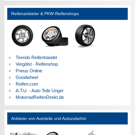
Reifenanbieter & PKW-Reifenshops
Tirendo Reifenhandel
Vergölst - Reifenshop
Pneus Online
Goodwheel
Reifen.com
A.T.U. - Auto Teile Unger
MotorradReifenDirekt.de
Anbieter von Autoteile und Autozubehör