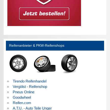
Reifenanbieter & PKW-Reifenshops
Tirendo Reifenhandel
Vergölst - Reifenshop
Pneus Online
Goodwheel
Reifen.com
A.T.U. - Auto Teile Unger