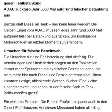
gegen Fehlbetankung
ADAC rücktpro Jahr 5000 Mal aufgrund falscher Betankung
aus
Benzin statt Diesel im Tank – das kann teuer werden! Die
Gelben Engel vom ADAC müssen jedes Jahr rund 5000 Mal
aufgrund falscher Betankung ausrücken, um kostspielige
Motorschäden im letzten Moment zu verhindern.
Ursachen für falsche Benzinwahl
Die Ursachen für eine Fehlbetankung sind vielfältig. Für
Verwirrungen und Unsicherheit sorgen an den Tankstellen
immer mehr Spritsorten mit exotischen Bezeichnungen, die
nicht mehr klar nach Diesel und Benzin getrennt sind. Hinzu
kommen riesige, ablenkende Werbeaufkleber. Eine kleine
Unachtsamkeit, und schon ist der falsche Sprit im Tank.
[ad#autoreifen-gross]
Ein weiteres Problem: Die Benzin-Zapfpistole passt auch in den
Diesel-Einfüllstutzen. Auf diesen Missstand haben allerdings