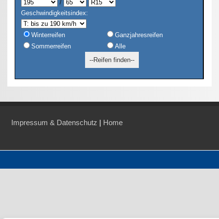
/
Geschwindigkeitsindex:
Winterreifen
Ganzjahresreifen
Sommerreifen
Alle
Impressum & Datenschutz
|
Home