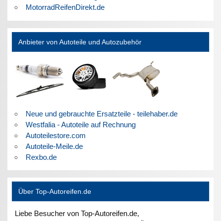
MotorradReifenDirekt.de
Anbieter von Autoteile und Autozubehör
Neue und gebrauchte Ersatzteile - teilehaber.de
Westfalia - Autoteile auf Rechnung
Autoteilestore.com
Autoteile-Meile.de
Rexbo.de
Über Top-Autoreifen.de
Liebe Besucher von Top-Autoreifen.de,