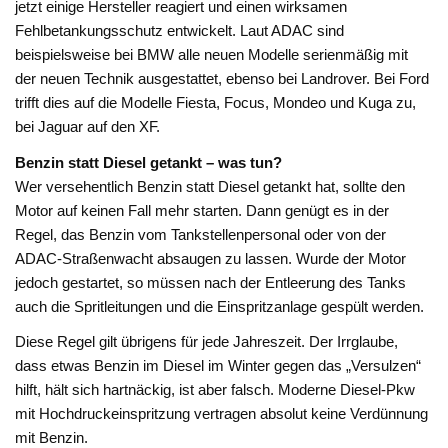
jetzt einige Hersteller reagiert und einen wirksamen
Fehlbetankungsschutz entwickelt. Laut ADAC sind
beispielsweise bei BMW alle neuen Modelle serienmäßig mit
der neuen Technik ausgestattet, ebenso bei Landrover. Bei Ford
trifft dies auf die Modelle Fiesta, Focus, Mondeo und Kuga zu,
bei Jaguar auf den XF.
Benzin statt Diesel getankt – was tun?
Wer versehentlich Benzin statt Diesel getankt hat, sollte den
Motor auf keinen Fall mehr starten. Dann genügt es in der
Regel, das Benzin vom Tankstellenpersonal oder von der
ADAC-Straßenwacht absaugen zu lassen. Wurde der Motor
jedoch gestartet, so müssen nach der Entleerung des Tanks
auch die Spritleitungen und die Einspritzanlage gespült werden.
Diese Regel gilt übrigens für jede Jahreszeit. Der Irrglaube,
dass etwas Benzin im Diesel im Winter gegen das „Versulzen“
hilft, hält sich hartnäckig, ist aber falsch. Moderne Diesel-Pkw
mit Hochdruckeinspritzung vertragen absolut keine Verdünnung
mit Benzin.