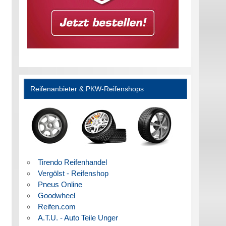
Reifenanbieter & PKW-Reifenshops
Tirendo Reifenhandel
Vergölst - Reifenshop
Pneus Online
Goodwheel
Reifen.com
A.T.U. - Auto Teile Unger