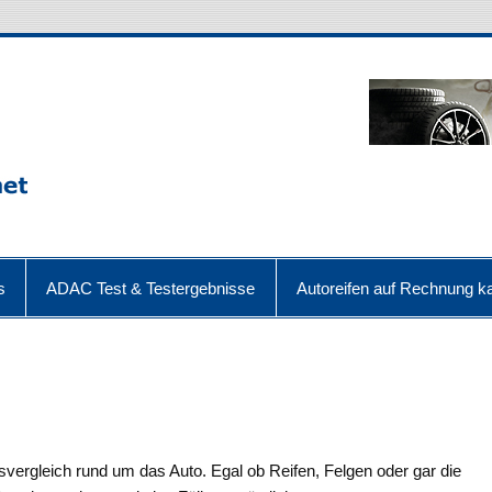
s
ADAC Test & Testergebnisse
Autoreifen auf Rechnung ka
eisvergleich rund um das Auto. Egal ob Reifen, Felgen oder gar die