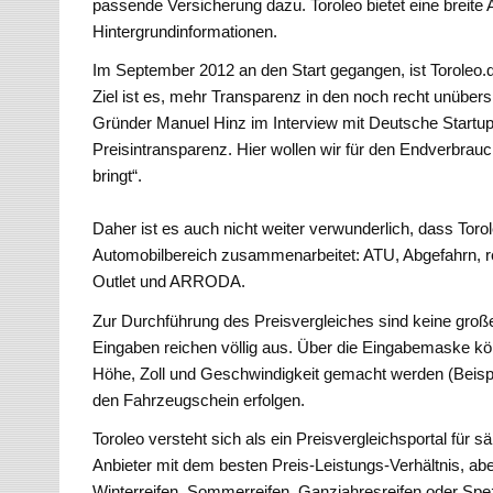
passende Versicherung dazu. Toroleo bietet eine breite 
Hintergrundinformationen.
Im September 2012 an den Start gegangen, ist Toroleo.
Ziel ist es, mehr Transparenz in den noch recht unübers
Gründer Manuel Hinz im Interview mit Deutsche Startup
Preisintransparenz. Hier wollen wir für den Endverbrauch
bringt“.
Daher ist es auch nicht weiter verwunderlich, dass Toro
Automobilbereich zusammenarbeitet: ATU, Abgefahrn, re
Outlet und ARRODA.
Zur Durchführung des Preisvergleiches sind keine groß
Eingaben reichen völlig aus. Über die Eingabemaske k
Höhe, Zoll und Geschwindigkeit gemacht werden (Beispie
den Fahrzeugschein erfolgen.
Toroleo versteht sich als ein Preisvergleichsportal für
Anbieter mit dem besten Preis-Leistungs-Verhältnis, ab
Winterreifen, Sommerreifen, Ganzjahresreifen oder Spez