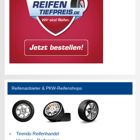
Reifenanbieter & PKW-Reifenshops
Tirendo Reifenhandel