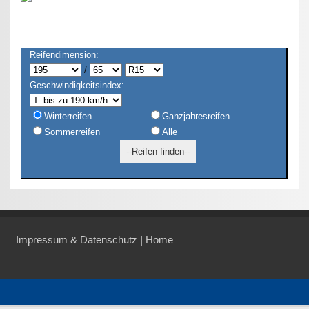
Reifendimension:
/
Geschwindigkeitsindex:
Winterreifen
Ganzjahresreifen
Sommerreifen
Alle
Impressum & Datenschutz
|
Home