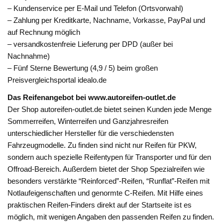
– Kundenservice per E-Mail und Telefon (Ortsvorwahl)
– Zahlung per Kreditkarte, Nachname, Vorkasse, PayPal und
auf Rechnung möglich
– versandkostenfreie Lieferung per DPD (außer bei
Nachnahme)
– Fünf Sterne Bewertung (4,9 / 5) beim großen
Preisvergleichsportal idealo.de
Das Reifenangebot bei www.autoreifen-outlet.de
Der Shop autoreifen-outlet.de bietet seinen Kunden jede Menge
Sommerreifen, Winterreifen und Ganzjahresreifen
unterschiedlicher Hersteller für die verschiedensten
Fahrzeugmodelle. Zu finden sind nicht nur Reifen für PKW,
sondern auch spezielle Reifentypen für Transporter und für den
Offroad-Bereich. Außerdem bietet der Shop Spezialreifen wie
besonders verstärkte “Reinforced”-Reifen, “Runflat”-Reifen mit
Notlaufeigenschaften und genormte C-Reifen. Mit Hilfe eines
praktischen Reifen-Finders direkt auf der Startseite ist es
möglich, mit wenigen Angaben den passenden Reifen zu finden.