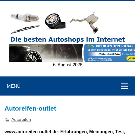
6. August 2026
MENÜ
Autoreifen-outlet
Autoreifen
www.autoreifen-outlet.de: Erfahrungen, Meinungen, Test,